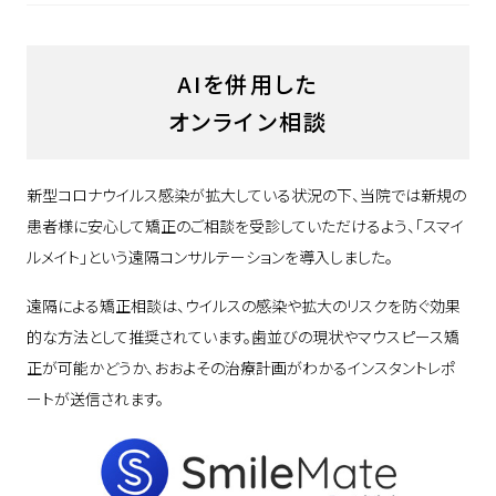
facebook
お知らせ
口腔顔面痛
youtube
AIを併用した
個別予防プログラム
オンライン相談
その他
新型コロナウイルス感染が拡大している状況の下、当院では新規の
患者様に安心して矯正のご相談を受診していただけるよう、「スマイ
ルメイト」という遠隔コンサルテーションを導入しました。
遠隔による矯正相談は、ウイルスの感染や拡大のリスクを防ぐ効果
的な方法として推奨されています。歯並びの現状やマウスピース矯
正が可能かどうか、おおよその治療計画がわかるインスタントレポ
ートが送信されます。