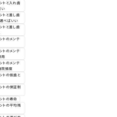
ントと入れ歯
違い
ントと差し歯
を選べばいい
ントと差し歯
は
ントのメンテ
ントのメンテ
費用
ントのメンテ
通院頻度
ントの仮歯と
ラントの保証制
ントの寿命
ラントの平均残