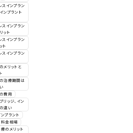
レスインプラン
インプラント
レスインプラン
リット
レスインプラン
ット
レスインプラン
用
のメリットと
ト
ジの治療期間は
い
ジの費用
ブリッジ、イン
トの違い
ンプラント
の料金相場
療のメリット