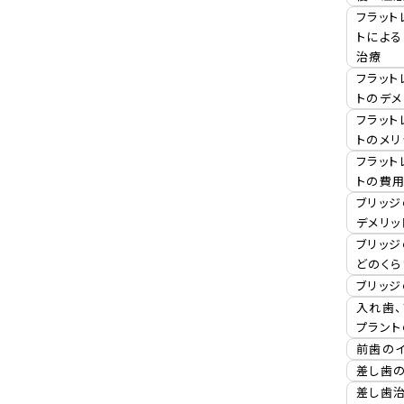
フラット
トによる
治療
フラット
トのデメ
フラット
トのメリ
フラット
トの費
ブリッジ
デメリッ
ブリッ
どのくら
ブリッ
入れ歯、
プラン
前歯のイ
差し歯
差し歯治