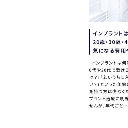
インプラント
20歳・30歳・
気になる費用
「インプラントは何
0代や30代で受け
は？」「若いうちに
い？」といった年
を持つ方は少なくあ
プラント治療に明
せんが、年代ごと…