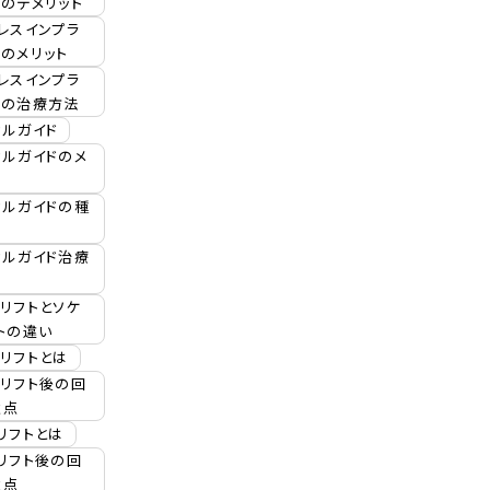
のデメリット
レスインプラ
のメリット
レスインプラ
療の治療方法
カルガイド
カルガイドのメ
カルガイドの種
カルガイド治療
リフトとソケ
トの違い
リフトとは
リフト後の回
意点
リフトとは
リフト後の回
意点