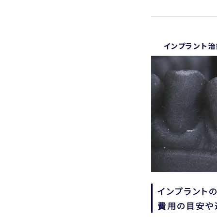
インプラント治
インプラント
費用の目安や