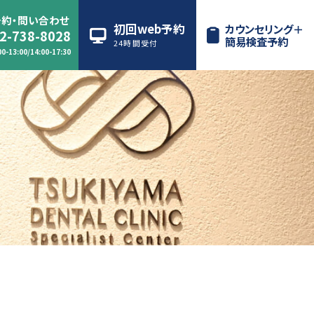
約・問い合わせ
初回web予約
カウンセリング＋
2-738-8028
簡易検査予約
24時間受付
0-13:00/14:00-17:30