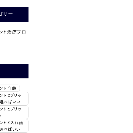
ゴリー
ント治療ブロ
ント 年齢
ントとブリッ
ち選べばいい
ントとブリッ
い
ントと入れ歯
を選べばいい