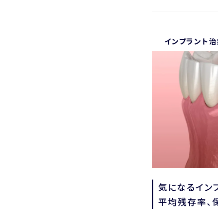
インプラント治
気になる
イン
平均残存率、