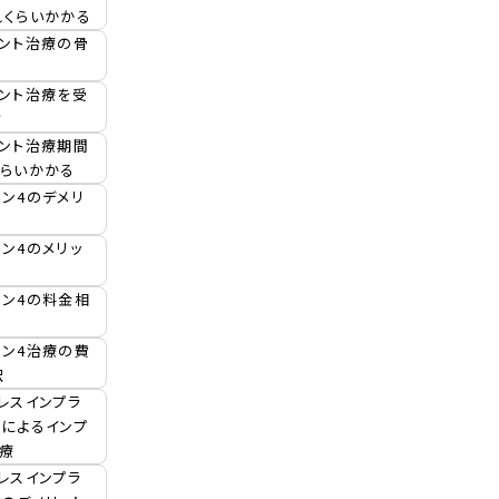
れくらいかかる
ラント治療の骨
ント治療を受
方
ラント治療期間
くらいかかる
ン4のデメリ
ン4のメリッ
オン4の料金相
オン4治療の費
訳
レスインプラ
によるインプ
療
レスインプラ