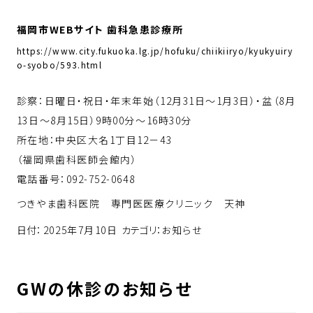
福岡市WEBサイト 歯科急患診療所
https://www.city.fukuoka.lg.jp/hofuku/chiikiiryo/kyukyuiry
o-syobo/593.html
診察：日曜日・祝日・年末年始（12月31日～1月3日）・盆（8月
13日～8月15日）9時00分～16時30分
所在地：中央区大名1丁目12－43
（福岡県歯科医師会館内）
電話番号：
092-752-0648
つきやま歯科医院 専門医医療クリニック 天神
日付：
2025年7月10日
カテゴリ：
お知らせ
GWの休診のお知らせ