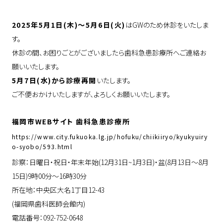
2025年5月1日(木)〜5月6日(火)
はGWのため休診をいたしま
す。
休診の間、お困りごとがございましたら歯科急患診療所へご連絡お
願いいたします。
5月7日(水)から診療再開
いたします。
ご不便おかけいたしますが、よろしくお願いいたします。
福岡市WEBサイト 歯科急患診療所
https://www.city.fukuoka.lg.jp/hofuku/chiikiiryo/kyukyuiry
o-syobo/593.html
診察：日曜日・祝日・年末年始(12月31日~1月3日)・盆(8月13日〜8月
15日)9時00分〜16時30分
所在地：中央区大名1丁目12-43
(福岡県歯科医師会館内)
電話番号：092-752-0648