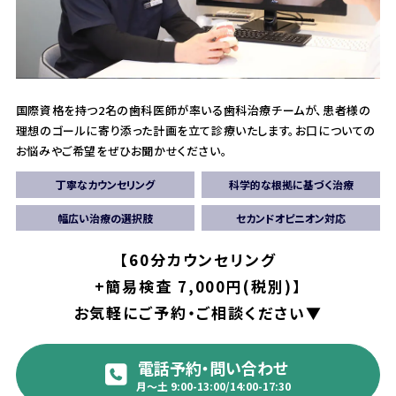
国際資格を持つ2名の歯科医師が率いる歯科治療チームが、患者様の
理想のゴールに寄り添った計画を立て診療いたします。
お口についての
お悩みやご希望をぜひお聞かせください。
丁寧なカウンセリング
科学的な根拠に基づく治療
幅広い治療の選択肢
セカンドオピニオン対応
【60分カウンセリング
+簡易検査 7,000円(税別)】
お気軽にご予約・ご相談ください▼
電話予約・問い合わせ
月〜土 9:00-13:00/14:00-17:30